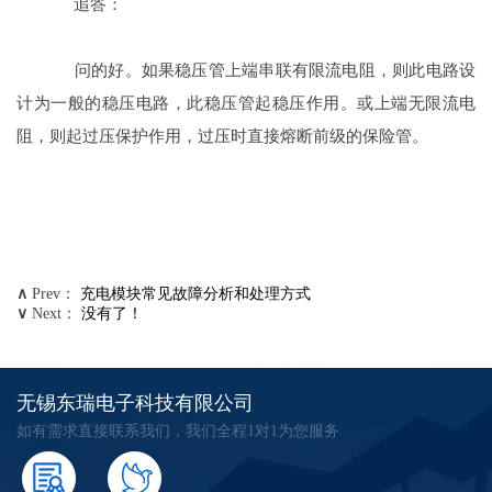
追答：
问的好。如果稳压管上端串联有限流电阻，则此电路设
计为一般的稳压电路，此稳压管起稳压作用。或上端无限流电
阻，则起过压保护作用，过压时直接熔断前级的保险管。
∧
Prev：
充电模块常见故障分析和处理方式
∨
Next：
没有了！
无锡东瑞电子科技有限公司
如有需求直接联系我们，我们全程1对1为您服务