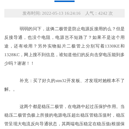
发布时间: 2022-05-13 16:24:16 人气：4242 次
弱弱的问下，这俩二极管是防止电源反接用的么？但是
反接导通，也没个电阻，电源岂不短路了？如果不是这个用
途，还有啥用？另外实物贴片二极管上分别写着1330KE和
1328KC，网上搜不到信息，谁知道他们的反向击穿电压能到多
少吗？谢谢！！
补充：买了好久的stm32开发板、才发现对她根本不了
解。。
这两个都是稳压二极管，在电路中起过压保护作用。当
稳压二极管负极上所接的电源电压超出稳压管稳压值时，稳压
管呈现大电流反向导通状态，其两端电压稳定在稳压值(根据保