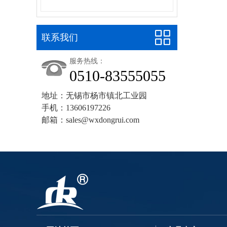
联系我们
服务热线：
0510-83555055
地址：无锡市杨市镇北工业园
手机：13606197226
邮箱：sales@wxdongrui.com