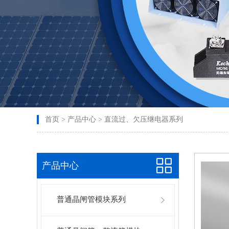
首页
>
产品中心
>
直流过、欠压继电器系列
产品中心
普通晶闸管模块系列