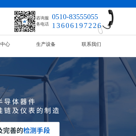
0510-83555055
咨询服
13606197226
务电话
载中心
生产设备
联系我们