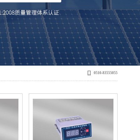
0510-83555055