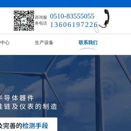
0510-83555055
咨询服
13606197226
务电话
载中心
生产设备
联系我们