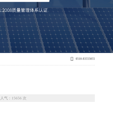
0510-83555055
0 人气：15656 次