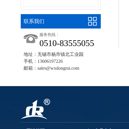
联系我们
服务热线：
0510-83555055
地址：无锡市杨市镇北工业园
手机：13606197226
邮箱：sales@wxdongrui.com