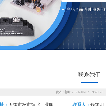
联系我们
发布时间: 2021-10-02 19:40:2
址：
无锡市杨市镇北工业园
联系人：
钱锡明