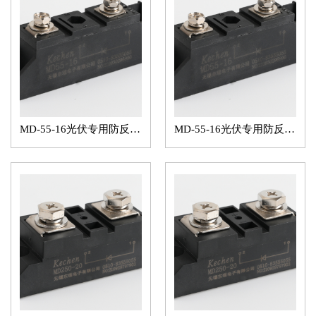
MD-55-16光伏专用防反二极管模块
MD-55-16光伏专用防反二极管模块