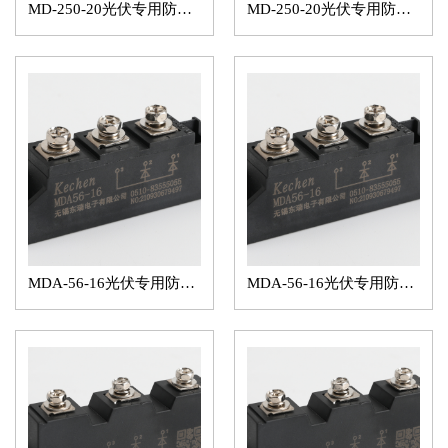
MD-250-20光伏专用防反二极管模块
MD-250-20光伏专用防反二极管模块
MDA-56-16光伏专用防反二极管模块
MDA-56-16光伏专用防反二极管模块